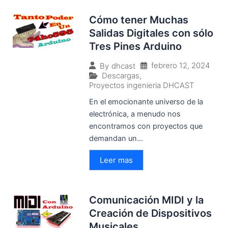
Cómo tener Muchas
Salidas Digitales con sólo
Tres Pines Arduino
febrero 12, 2024
By
dhcast
Descargas
,
Proyectos ingenieria DHCAST
En el emocionante universo de la
electrónica, a menudo nos
encontramos con proyectos que
demandan un...
Leer mas
Comunicación MIDI y la
Creación de Dispositivos
Musicales