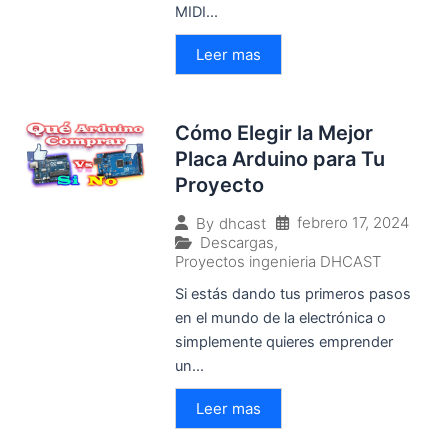
MIDI...
Leer mas
Cómo Elegir la Mejor
Placa Arduino para Tu
Proyecto
febrero 17, 2024
By
dhcast
Descargas
,
Proyectos ingenieria DHCAST
Si estás dando tus primeros pasos
en el mundo de la electrónica o
simplemente quieres emprender
un...
Leer mas