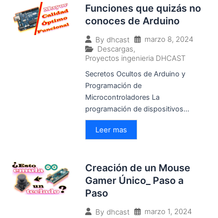
Funciones que quizás no
conoces de Arduino
marzo 8, 2024
By
dhcast
Descargas
,
Proyectos ingenieria DHCAST
Secretos Ocultos de Arduino y
Programación de
Microcontroladores La
programación de dispositivos...
Leer mas
Creación de un Mouse
Gamer Único_ Paso a
Paso
marzo 1, 2024
By
dhcast