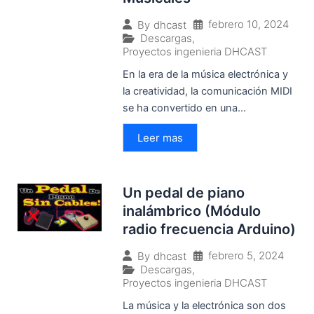
febrero 10, 2024
By
dhcast
Descargas
,
Proyectos ingenieria DHCAST
En la era de la música electrónica y
la creatividad, la comunicación MIDI
se ha convertido en una...
Leer mas
Un pedal de piano
inalámbrico (Módulo
radio frecuencia Arduino)
febrero 5, 2024
By
dhcast
Descargas
,
Proyectos ingenieria DHCAST
La música y la electrónica son dos