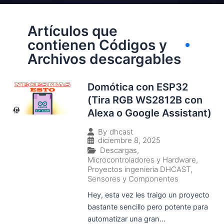
Artículos que
contienen Códigos y
Archivos descargables
Domótica con ESP32
(Tira RGB WS2812B con
Alexa o Google Assistant)
By
dhcast
diciembre 8, 2025
Descargas
,
Microcontroladores y Hardware
,
Proyectos ingenieria DHCAST
,
Sensores y Componentes
Hey, esta vez les traigo un proyecto
bastante sencillo pero potente para
automatizar una gran...