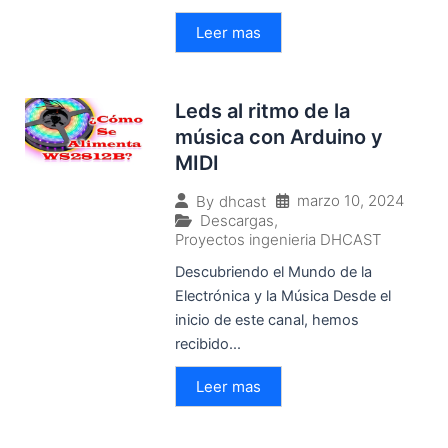
Leer mas
Leds al ritmo de la
música con Arduino y
MIDI
marzo 10, 2024
By
dhcast
Descargas
,
Proyectos ingenieria DHCAST
Descubriendo el Mundo de la
Electrónica y la Música Desde el
inicio de este canal, hemos
recibido...
Leer mas